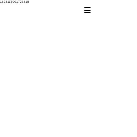
1824116901728418